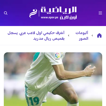
ألبومات
أشرف حكيمي اول ﻻعب عربي يسجل
الصور
بقميص ريال مدريد