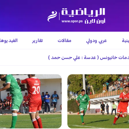
نية
عربي ودولي
مقالات
تقارير
الفيديوه