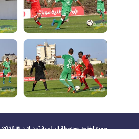
جميع الحقوق محفوظة للرياضية أون لاين © 2026