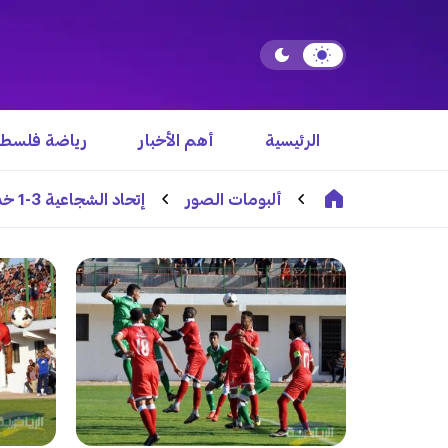
الرئيسية
أهم الأخبار
رياضة فلسطي
ألبومات الصور
إتحاد الشجاعية 3-1 خدمات خانيونس ( عدسة : علي حسن حمد )