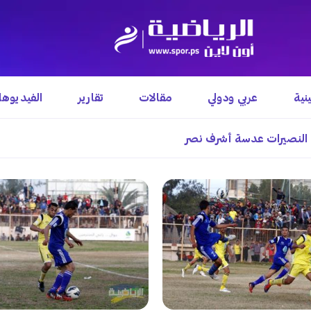
نية
عربي ودولي
مقالات
تقارير
الفيديوه