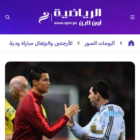
ألبومات الصور
الأرجنتين والبرتغال مباراة ودية