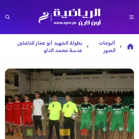
ألبومات
بطولة الشهيد أبو عمار للناشئين
الصور
عدسة محمد الدلو